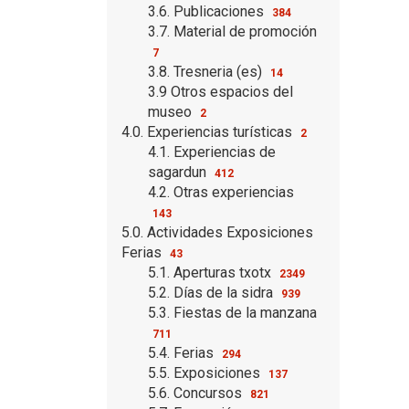
3.6. Publicaciones
384
3.7. Material de promoción
7
3.8. Tresneria (es)
14
3.9 Otros espacios del
museo
2
4.0. Experiencias turísticas
2
4.1. Experiencias de
sagardun
412
4.2. Otras experiencias
143
5.0. Actividades Exposiciones
Ferias
43
5.1. Aperturas txotx
2349
5.2. Días de la sidra
939
5.3. Fiestas de la manzana
711
5.4. Ferias
294
5.5. Exposiciones
137
5.6. Concursos
821