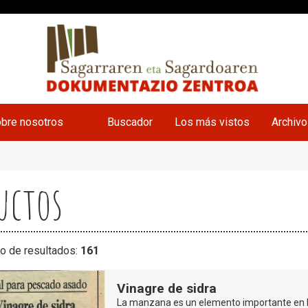
bre nosotros
Buscador
Los más vistos
Archiv
uctos
o de resultados:
161
Vinagre de sidra
La manzana es un elemento importante en la