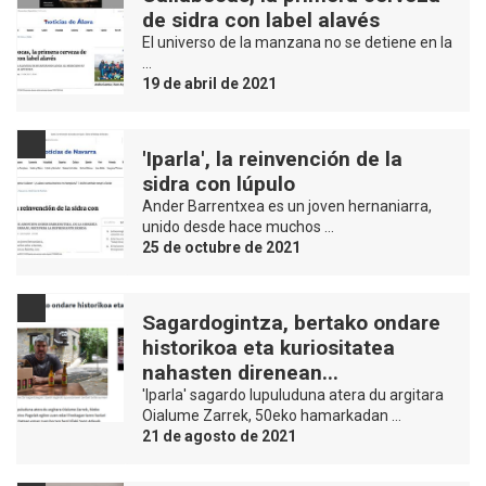
de sidra con label alavés
El universo de la manzana no se detiene en la
…
19 de abril de 2021
'Iparla', la reinvención de la
sidra con lúpulo
Ander Barrentxea es un joven hernaniarra,
unido desde hace muchos …
25 de octubre de 2021
Sagardogintza, bertako ondare
historikoa eta kuriositatea
nahasten direnean...
'Iparla' sagardo lupuluduna atera du argitara
Oialume Zarrek, 50eko hamarkadan …
21 de agosto de 2021