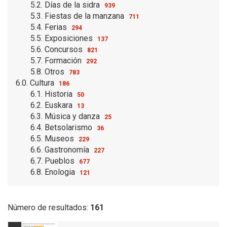
5.2. Días de la sidra
939
5.3. Fiestas de la manzana
711
5.4. Ferias
294
5.5. Exposiciones
137
5.6. Concursos
821
5.7. Formación
292
5.8. Otros
783
6.0. Cultura
186
6.1. Historia
50
6.2. Euskara
13
6.3. Música y danza
25
6.4. Betsolarismo
36
6.5. Museos
229
6.6. Gastronomía
227
6.7. Pueblos
677
6.8. Enologia
121
Número de resultados:
161