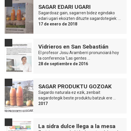
SAGAR EDARI UGARI
Sagardoaz gain, sagarren bidez egindako
edari ugari ekoizten dituzte sagardotegiek: …
17 de enero de 2018
Vidrieros en San Sebastián
El profesor Josu Aramberri pronunciará hoy
la conferencia 'Las gentes …
28 de septiembre de 2016
SAGAR PRODUKTU GOZOAK
Sagardo naturala ez ezik, zenbait
sagardotegik beste produktu batzuk ere …
2017
La sidra dulce llega a la mesa