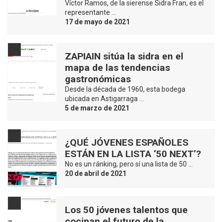
Víctor Ramos, de la sierense Sidra Fran, es el
representante …
17 de mayo de 2021
ZAPIAIN sitúa la sidra en el
mapa de las tendencias
gastronómicas
Desde la década de 1960, esta bodega
ubicada en Astigarraga …
5 de marzo de 2021
¿QUÉ JÓVENES ESPAÑOLES
ESTÁN EN LA LISTA ‘50 NEXT’?
No es un ránking, pero sí una lista de 50 …
20 de abril de 2021
Los 50 jóvenes talentos que
cocinan el futuro de la