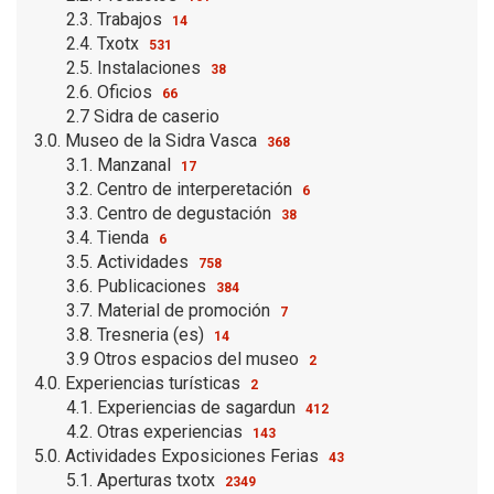
2.3. Trabajos
14
2.4. Txotx
531
2.5. Instalaciones
38
2.6. Oficios
66
2.7 Sidra de caserio
3.0. Museo de la Sidra Vasca
368
3.1. Manzanal
17
3.2. Centro de interperetación
6
3.3. Centro de degustación
38
3.4. Tienda
6
3.5. Actividades
758
3.6. Publicaciones
384
3.7. Material de promoción
7
3.8. Tresneria (es)
14
3.9 Otros espacios del museo
2
4.0. Experiencias turísticas
2
4.1. Experiencias de sagardun
412
4.2. Otras experiencias
143
5.0. Actividades Exposiciones Ferias
43
5.1. Aperturas txotx
2349