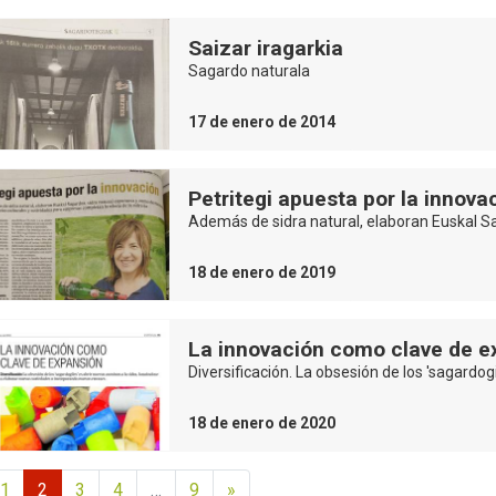
Saizar iragarkia
Sagardo naturala
17 de enero de 2014
Petritegi apuesta por la innova
Además de sidra natural, elaboran Euskal S
18 de enero de 2019
La innovación como clave de e
Diversificación. La obsesión de los 'sagardog
18 de enero de 2020
1
2
3
4
…
9
»