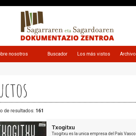
bre nosotros
Buscador
Los más vistos
Archiv
uctos
o de resultados:
161
Txogitxu
Txogitxu es la unica empresa del País Vasco