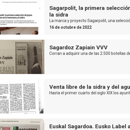
Sagarpolit, la primera selecci
la sidra
La marca y proyecto Sagarpolit, una selecció
16 de octubre de 2022
Sagardoz Zapiain VVV
Corran a adquirir una de las 2.500 botellas 
Venta libre de la sidra y del 
Hasta el primer cuarto del siglo XIX los ay
Euskal Sagardoa. Eusko Label 