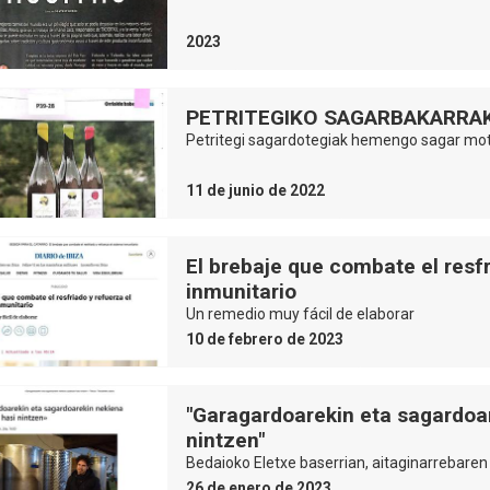
2023
PETRITEGIKO SAGARBAKARRA
Petritegi sagardotegiak hemengo sagar mota
11 de junio de 2022
El brebaje que combate el resfr
inmunitario
Un remedio muy fácil de elaborar
10 de febrero de 2023
"Garagardoarekin eta sagardoa
nintzen"
Bedaioko Eletxe baserrian, aitaginarrebaren
26 de enero de 2023