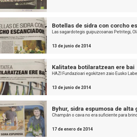
Botellas de sidra con corcho e
Las sagardotegis guipuzcoanas Petritegi, Ol
13 de junio de 2014
Kalitatea botilaratzean ere bai
HAZI Fundazioari egokitzen zaio Eusko Labe
13 de junio de 2014
Byhur, sidra espumosa de alta
Champán o cava no era suficiente para brind
17 de enero de 2014