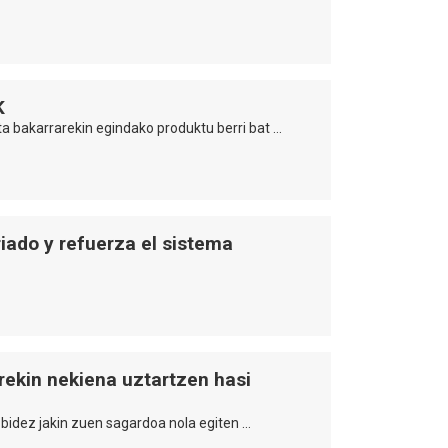
K
 bakarrarekin egindako produktu berri bat …
iado y refuerza el sistema
rekin nekiena uztartzen hasi
 bidez jakin zuen sagardoa nola egiten …