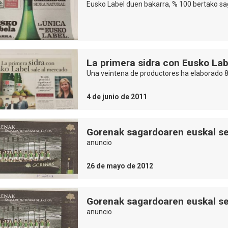
Eusko Label duen bakarra, % 100 bertako sag
La primera sidra con Eusko Lab
Una veintena de productores ha elaborado 86
4 de junio de 2011
Gorenak sagardoaren euskal se
anuncio
26 de mayo de 2012
Gorenak sagardoaren euskal se
anuncio