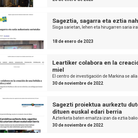
Sageztia, sagarra eta eztia na
Sisga sarietan, lehen eta hirugarren saria ir
18 de enero de 2023
Leartiker colabora en la creaci
miel
El centro de investigación de Markina se alía
30 de noviembre de 2022
Sagezti proiektua aurkeztu dut
dituen euskal edari berria
Azterketa baten emaitza izan da eztia balioe
30 de noviembre de 2022