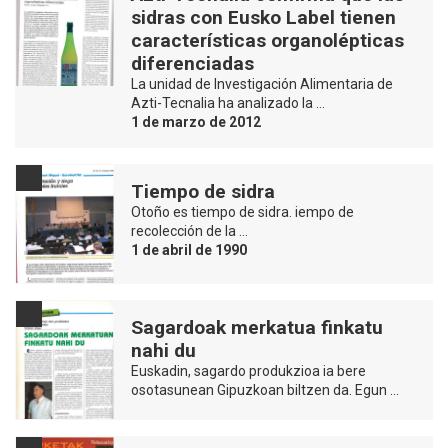
sidras con Eusko Label tienen
características organolépticas
diferenciadas
La unidad de Investigación Alimentaria de
Azti-Tecnalia ha analizado la …
1 de marzo de 2012
Tiempo de sidra
Otoño es tiempo de sidra. iempo de
recolección de la …
1 de abril de 1990
Sagardoak merkatua finkatu
nahi du
Euskadin, sagardo produkzioa ia bere
osotasunean Gipuzkoan biltzen da. Egun …