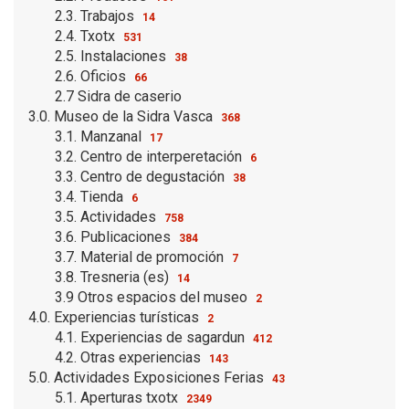
2.3. Trabajos
14
2.4. Txotx
531
2.5. Instalaciones
38
2.6. Oficios
66
2.7 Sidra de caserio
3.0. Museo de la Sidra Vasca
368
3.1. Manzanal
17
3.2. Centro de interperetación
6
3.3. Centro de degustación
38
3.4. Tienda
6
3.5. Actividades
758
3.6. Publicaciones
384
3.7. Material de promoción
7
3.8. Tresneria (es)
14
3.9 Otros espacios del museo
2
4.0. Experiencias turísticas
2
4.1. Experiencias de sagardun
412
4.2. Otras experiencias
143
5.0. Actividades Exposiciones Ferias
43
5.1. Aperturas txotx
2349