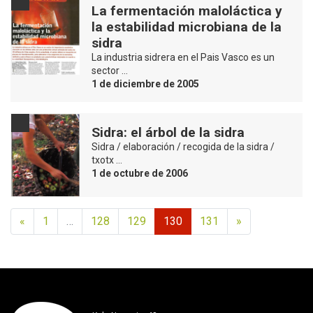
La fermentación maloláctica y
la estabilidad microbiana de la
sidra
La industria sidrera en el Pais Vasco es un
sector …
1 de diciembre de 2005
Sidra: el árbol de la sidra
Sidra / elaboración / recogida de la sidra /
txotx …
1 de octubre de 2006
«
1
…
128
129
130
131
»