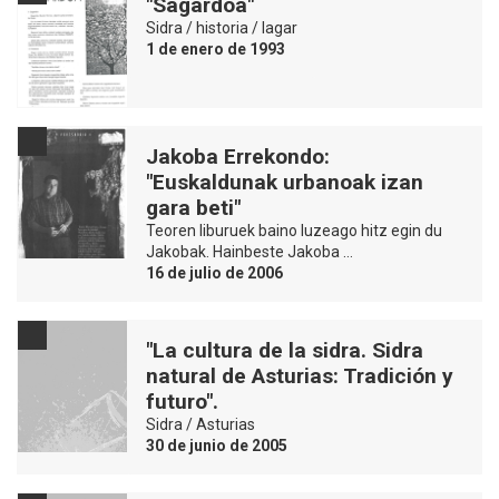
"Sagardoa"
Sidra / historia / lagar
1 de enero de 1993
Jakoba Errekondo:
"Euskaldunak urbanoak izan
gara beti"
Teoren liburuek baino luzeago hitz egin du
Jakobak. Hainbeste Jakoba …
16 de julio de 2006
"La cultura de la sidra. Sidra
natural de Asturias: Tradición y
futuro".
Sidra / Asturias
30 de junio de 2005