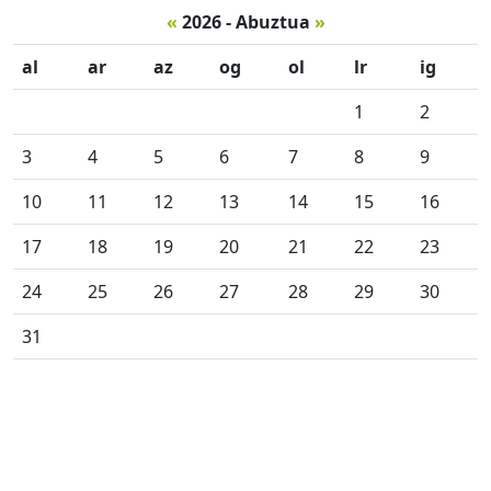
«
2026 - Abuztua
»
al
ar
az
og
ol
lr
ig
1
2
3
4
5
6
7
8
9
10
11
12
13
14
15
16
17
18
19
20
21
22
23
24
25
26
27
28
29
30
31